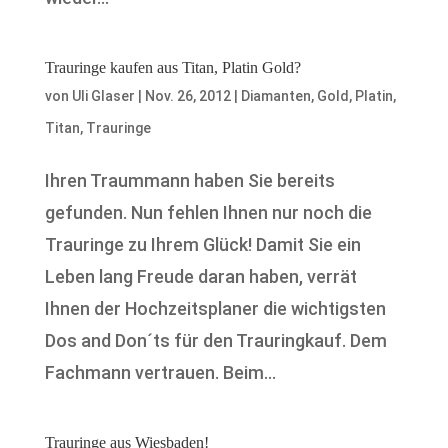
Trauringe kaufen aus Titan, Platin Gold?
von
Uli Glaser
|
Nov. 26, 2012
|
Diamanten
,
Gold
,
Platin
,
Titan
,
Trauringe
Ihren Traummann haben Sie bereits
gefunden. Nun fehlen Ihnen nur noch die
Trauringe zu Ihrem Glück! Damit Sie ein
Leben lang Freude daran haben, verrät
Ihnen der Hochzeitsplaner die wichtigsten
Dos and Don´ts für den Trauringkauf. Dem
Fachmann vertrauen. Beim...
Trauringe aus Wiesbaden!