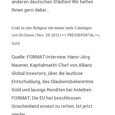
anderen deutschen Städten! Wir helfen
Ihnen gern dabei...
Gold ist eine Religion mit immer mehr Gläubigen
von
Uli Glaser
|
Nov. 29, 2012
|
++ PRESSEPORTAL ++
,
Gold
Quelle: FORMAT-Interview. Hans-Jörg
Naumer, Kapitalmarkt-Chef von Allianz
Global Investors, über die lautlose
Entschuldung, das Glaubensbekenntnis
Gold und lausige Renditen bei Anleihen.
FORMAT: Die EU hat beschlossen
Griechenland erneut zu retten. Ist jetzt
wieder...