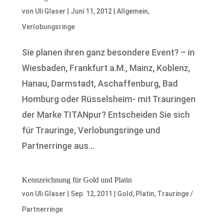
von
Uli Glaser
|
Juni 11, 2012
|
Allgemein
,
Verlobungsringe
Sie planen ihren ganz besondere Event? – in
Wiesbaden, Frankfurt a.M., Mainz, Koblenz,
Hanau, Darmstadt, Aschaffenburg, Bad
Homburg oder Rüsselsheim- mit Trauringen
der Marke TITANpur? Entscheiden Sie sich
für Trauringe, Verlobungsringe und
Partnerringe aus...
Kennzeichnung für Gold und Platin
von
Uli Glaser
|
Sep. 12, 2011
|
Gold
,
Platin
,
Trauringe /
Partnerringe