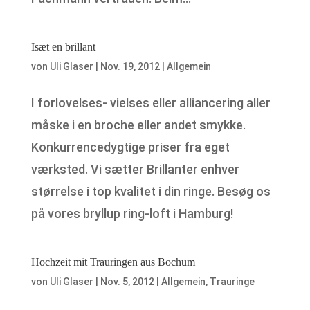
Isæt en brillant
von
Uli Glaser
|
Nov. 19, 2012
|
Allgemein
I forlovelses- vielses eller alliancering aller
måske i en broche eller andet smykke.
Konkurrencedygtige priser fra eget
værksted. Vi sætter Brillanter enhver
størrelse i top kvalitet i din ringe. Besøg os
på vores bryllup ring-loft i Hamburg!
Hochzeit mit Trauringen aus Bochum
von
Uli Glaser
|
Nov. 5, 2012
|
Allgemein
,
Trauringe