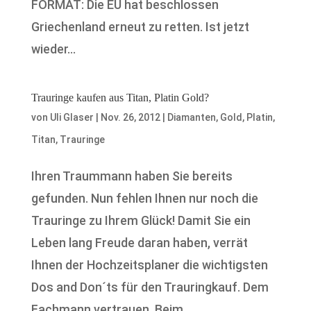
FORMAT: Die EU hat beschlossen
Griechenland erneut zu retten. Ist jetzt
wieder...
Trauringe kaufen aus Titan, Platin Gold?
von
Uli Glaser
|
Nov. 26, 2012
|
Diamanten
,
Gold
,
Platin
,
Titan
,
Trauringe
Ihren Traummann haben Sie bereits
gefunden. Nun fehlen Ihnen nur noch die
Trauringe zu Ihrem Glück! Damit Sie ein
Leben lang Freude daran haben, verrät
Ihnen der Hochzeitsplaner die wichtigsten
Dos and Don´ts für den Trauringkauf. Dem
Fachmann vertrauen. Beim...