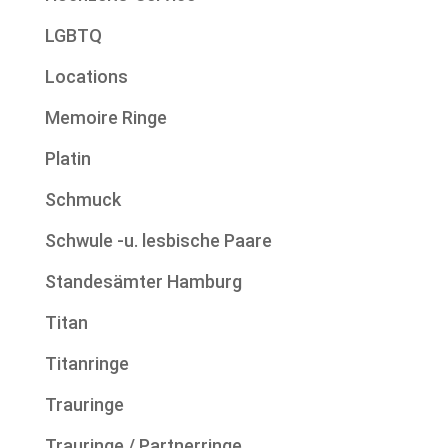
LGBTQ
Locations
Memoire Ringe
Platin
Schmuck
Schwule -u. lesbische Paare
Standesämter Hamburg
Titan
Titanringe
Trauringe
Trauringe / Partnerringe