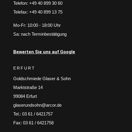
Telefon: +49 40 899 30 60
Telefax: +49 40 899 13 75
Mo-Fr: 10:00 - 18:00 Uhr
Sa: nach Terminbestätigung
Bewerten Sie uns auf Google
ERFURT
Goldschmiede Glaser & Sohn
Marktstraße 14
99084 Erfurt
glaserundsohn@arcor.de
Tel.: 03 61 / 6421757
Fax: 03 61 / 6421758