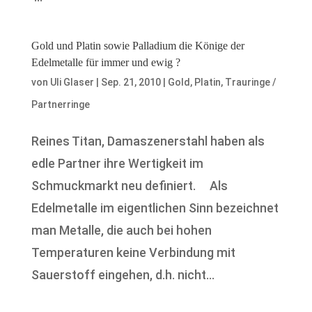
Gold und Platin sowie Palladium die Könige der
Edelmetalle für immer und ewig ?
von
Uli Glaser
|
Sep. 21, 2010
|
Gold
,
Platin
,
Trauringe /
Partnerringe
Reines Titan, Damaszenerstahl haben als
edle Partner ihre Wertigkeit im
Schmuckmarkt neu definiert. Als
Edelmetalle im eigentlichen Sinn bezeichnet
man Metalle, die auch bei hohen
Temperaturen keine Verbindung mit
Sauerstoff eingehen, d.h. nicht...