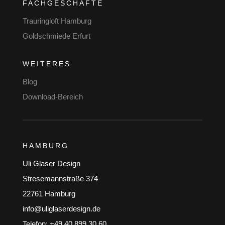
FACHGESCHÄFTE
Trauringloft Hamburg
Goldschmiede Erfurt
WEITERES
Blog
Download-Bereich
HAMBURG
Uli Glaser Design
Stresemannstraße 374
22761 Hamburg
info@uliglaserdesign.de
Telefon: +49 40 899 30 60