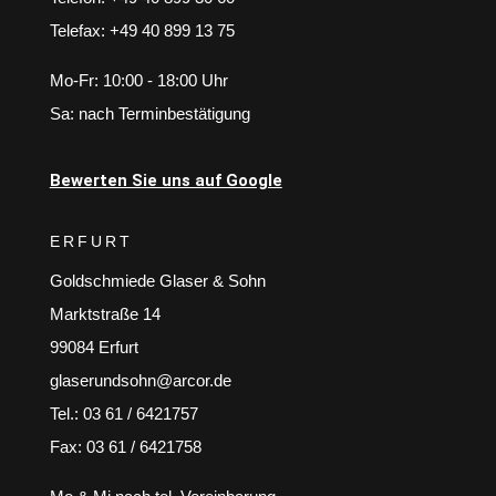
Telefax: +49 40 899 13 75
Mo-Fr: 10:00 - 18:00 Uhr
Sa: nach Terminbestätigung
Bewerten Sie uns auf Google
ERFURT
Goldschmiede Glaser & Sohn
Marktstraße 14
99084 Erfurt
glaserundsohn@arcor.de
Tel.: 03 61 / 6421757
Fax: 03 61 / 6421758