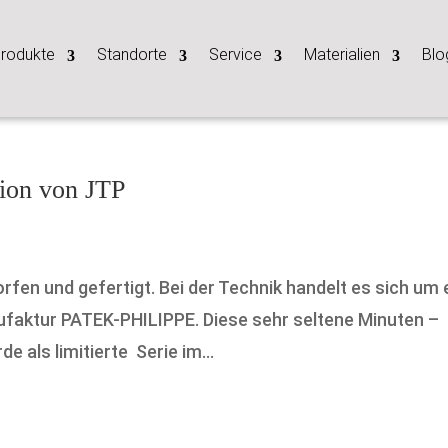
rodukte
Standorte
Service
Materialien
Blo
tion von JTP
fen und gefertigt. Bei der Technik handelt es sich um 
nufaktur PATEK-PHILIPPE. Diese sehr seltene Minuten –
de als limitierte Serie im...