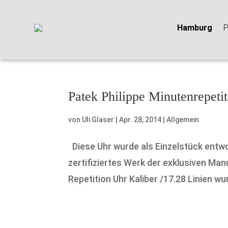
Hamburg
P
Patek Philippe Minutenrepeti
von
Uli Glaser
|
Apr. 28, 2014
|
Allgemein
Diese Uhr wurde als Einzelstück entwor
zertifiziertes Werk der exklusiven Ma
Repetition Uhr Kaliber /17.28 Linien wur