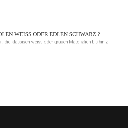
OLEN WEISS ODER EDLEN SCHWARZ ?
, die klassisch weiss oder grauen Materialien bis hin z…