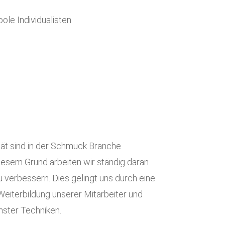
oole Individualisten
tät sind in der Schmuck Branche
iesem Grund arbeiten wir ständig daran
u verbessern. Dies gelingt uns durch eine
eiterbildung unserer Mitarbeiter und
nster Techniken.