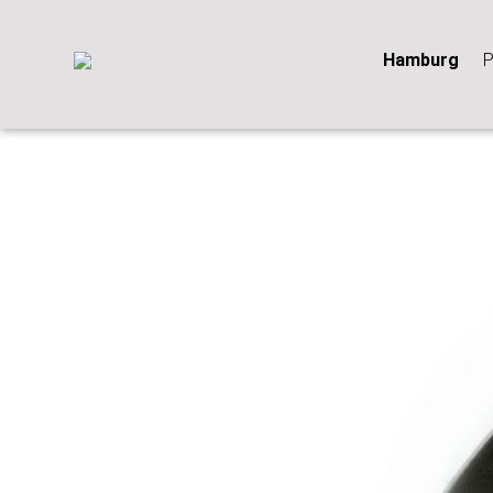
Hamburg
P