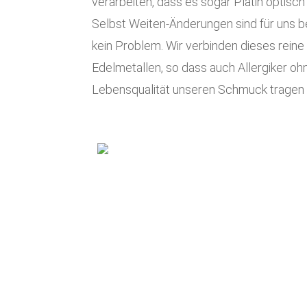
verarbeiten, dass es sogar Platin optisch
Selbst Weiten-Änderungen sind für uns be
kein Problem. Wir verbinden dieses reine
Edelmetallen, so dass auch Allergiker oh
Lebensqualität unseren Schmuck tragen