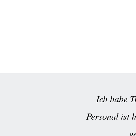
Ich habe Tr
Personal ist 
g