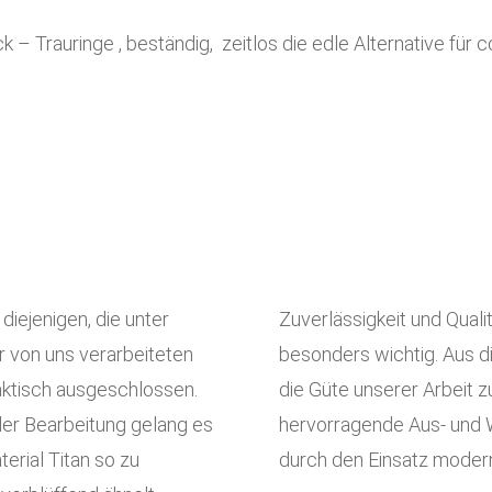
 – Trauringe , beständig, zeitlos
die edle Alternative für c
 diejenigen, die unter
Zuverlässigkeit und Quali
er von uns verarbeiteten
besonders wichtig. Aus d
faktisch ausgeschlossen.
die Güte unserer Arbeit z
der Bearbeitung gelang es
hervorragende Aus- und W
erial Titan so zu
durch den Einsatz moder