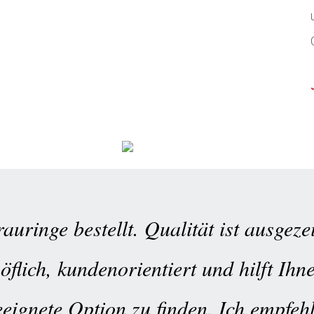
auringe bestellt. Qualität ist ausgez
höflich, kundenorientiert und hilft Ihn
eeignete Option zu finden. Ich empfehl