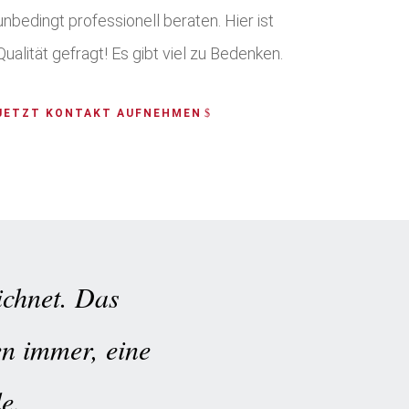
unbedingt professionell beraten. Hier ist
Qualität gefragt! Es gibt viel zu Bedenken.
JETZT KONTAKT AUFNEHMEN
eichnet. Das
en immer, eine
e.