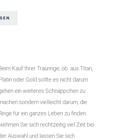
ESEN
Beim Kauf Ihrer Trauringe, ob aus Titan,
Platin oder Gold sollte es nicht darum
gehen ein weiteres Schnäppchen zu
machen sondern vielleicht darum, die
Ringe für ein ganzes Leben zu finden.
Nehmen Sie sich rechtzeitig viel Zeit bei
der Auswahl und lassen Sie sich