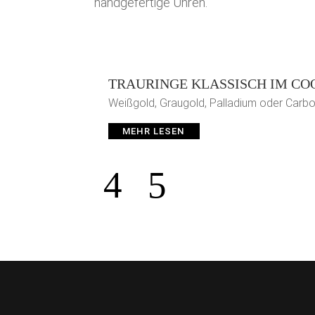
handgefertige Uhren.
TRAURINGE KLASSISCH IM CO
Weißgold, Graugold, Palladium oder Carbon
MEHR LESEN