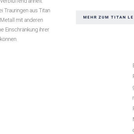
 verblüffend ähnelt.
i Trauringen aus Titan
MEHR ZUM TITAN L
 Metall mit anderen
ne Einschränkung ihrer
 können.