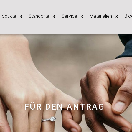
rodukte
Standorte
Service
Materialien
Blo
FÜR DEN ANTRAG