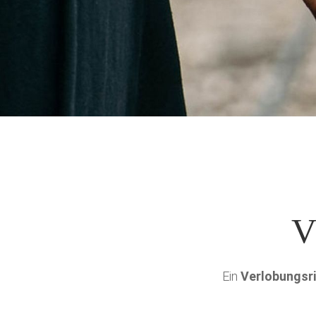
V
Ein
Verlobungsr