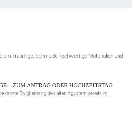
nd um Trauringe, Schmuck, hochwertige Materialien und
NGE…ZUM ANTRAG ODER HOCHZEITSTAG
 bekannte Ewigkeitsring den alten Ägyptern bereits im …