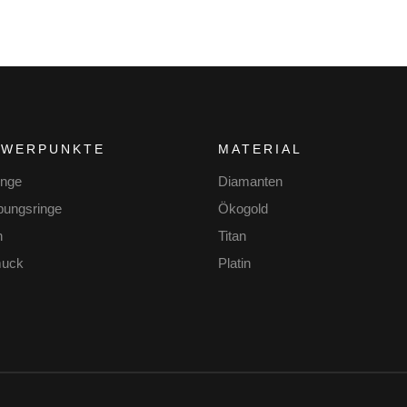
HWERPUNKTE
MATERIAL
inge
Diamanten
bungsringe
Ökogold
n
Titan
uck
Platin