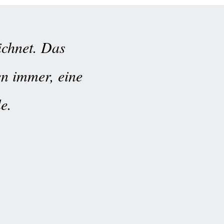
eichnet. Das
en immer, eine
e.