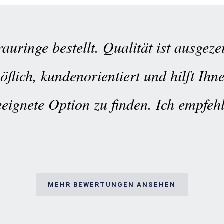
auringe bestellt. Qualität ist ausgez
höflich, kundenorientiert und hilft Ihn
eeignete Option zu finden. Ich empfehl
MEHR BEWERTUNGEN ANSEHEN