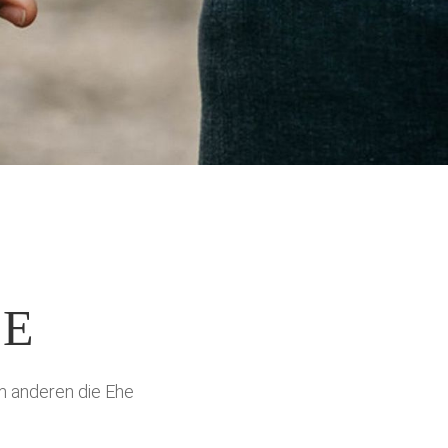
GE
em anderen die Ehe