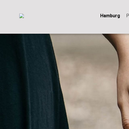
Hamburg
P