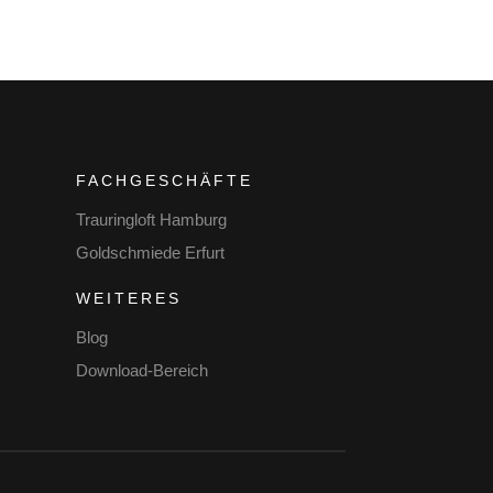
FACHGESCHÄFTE
Trauringloft Hamburg
Goldschmiede Erfurt
WEITERES
Blog
Download-Bereich