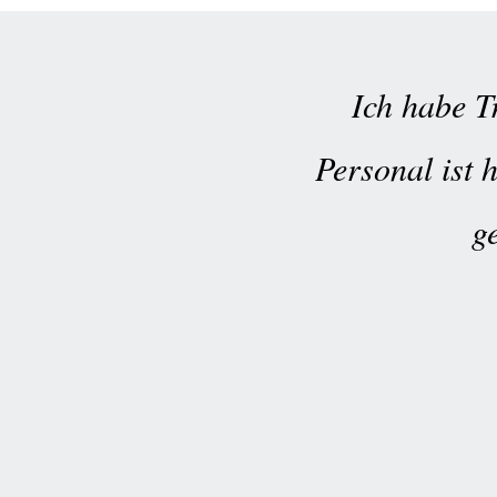
Ich habe Tr
Personal ist 
g