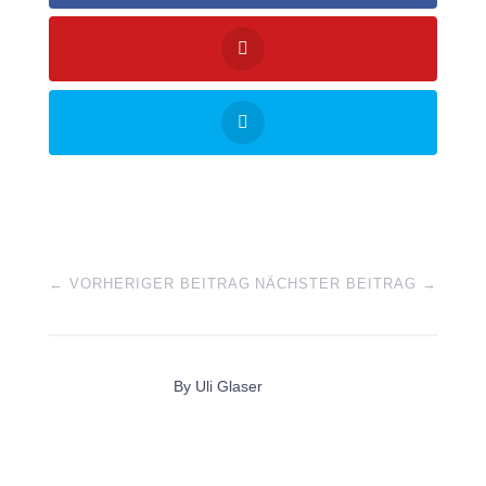
←
VORHERIGER BEITRAG
NÄCHSTER BEITRAG
→
By
Uli Glaser