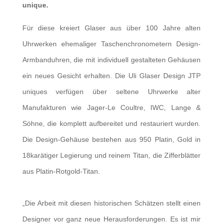
unique.
Für diese kreiert Glaser aus über 100 Jahre alten
Uhrwerken ehemaliger Taschenchronometern Design-
Armbanduhren, die mit individuell gestalteten Gehäusen
ein neues Gesicht erhalten. Die Uli Glaser Design JTP
uniques verfügen über seltene Uhrwerke alter
Manufakturen wie Jager-Le Coultre, IWC, Lange &
Söhne, die komplett aufbereitet und restauriert wurden.
Die Design-Gehäuse bestehen aus 950 Platin, Gold in
18karätiger Legierung und reinem Titan, die Zifferblätter
aus Platin-Rotgold-Titan.
„Die Arbeit mit diesen historischen Schätzen stellt einen
Designer vor ganz neue Herausforderungen. Es ist mir