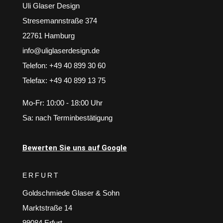
Uli Glaser Design
Stresemannstraße 374
22761 Hamburg
info@uliglaserdesign.de
Telefon: +49 40 899 30 60
Telefax: +49 40 899 13 75
Mo-Fr: 10:00 - 18:00 Uhr
Sa: nach Terminbestätigung
Bewerten Sie uns auf Google
ERFURT
Goldschmiede Glaser & Sohn
Marktstraße 14
99084 Erfurt