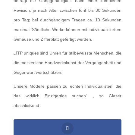
beträgt die Ganggenauigkeit nach einer kompletten
Revision, je nach Alter zwischen fünf bis 30 Sekunden
pro Tag; bei durchgängigem Tragen ca. 10 Sekunden
maximal. Sämtliche Werke können mit individualisiertem
Gehäuse und Zifferblatt gefertigt werden.
„JTP uniques sind Uhren für stilbewusste Menschen, die
die meisterliche Handwerkskunst der Vergangenheit und
Gegenwart wertschätzen.
Unsere Modelle passen zu echten Individualisten, die
das wirklich Einzigartige suchen“ , so Glaser
abschließend.