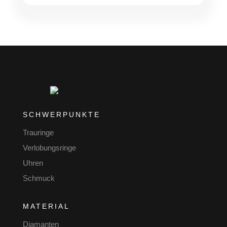
SCHWERPUNKTE
Trauringe
Verlobungsringe
Uhren
Schmuck
MATERIAL
Diamanten