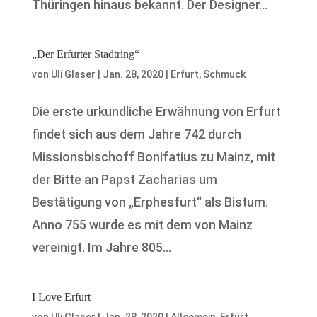
Thüringen hinaus bekannt. Der Designer...
„Der Erfurter Stadtring“
von
Uli Glaser
|
Jan. 28, 2020
|
Erfurt
,
Schmuck
Die erste urkundliche Erwähnung von Erfurt
findet sich aus dem Jahre 742 durch
Missionsbischoff Bonifatius zu Mainz, mit
der Bitte an Papst Zacharias um
Bestätigung von „Erphesfurt“ als Bistum.
Anno 755 wurde es mit dem von Mainz
vereinigt. Im Jahre 805...
I Love Erfurt