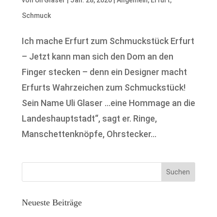
von
Uli Glaser
|
Jan. 28, 2020
|
Allgemein
,
Erfurt
,
Schmuck
Ich mache Erfurt zum Schmuckstück Erfurt
– Jetzt kann man sich den Dom an den
Finger stecken – denn ein Designer macht
Erfurts Wahrzeichen zum Schmuckstück!
Sein Name Uli Glaser …eine Hommage an die
Landeshauptstadt“, sagt er. Ringe,
Manschettenknöpfe, Ohrstecker...
Neueste Beiträge