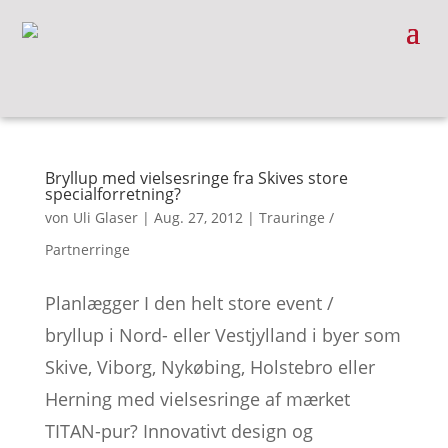
Bryllup med vielsesringe fra Skives store
specialforretning?
von
Uli Glaser
|
Aug. 27, 2012
|
Trauringe /
Partnerringe
Planlægger I den helt store event /
bryllup i Nord- eller Vestjylland i byer som
Skive, Viborg, Nykøbing, Holstebro eller
Herning med vielsesringe af mærket
TITAN-pur? Innovativt design og