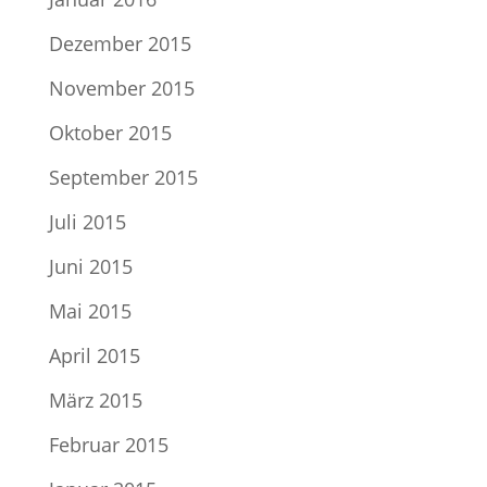
Dezember 2015
November 2015
Oktober 2015
September 2015
Juli 2015
Juni 2015
Mai 2015
April 2015
März 2015
Februar 2015