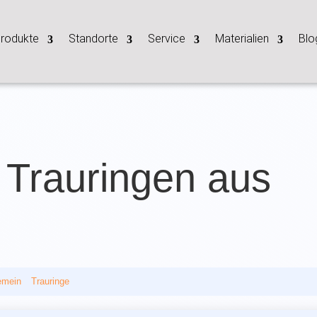
rodukte
Standorte
Service
Materialien
Blo
 Trauringen aus
emein
__
Trauringe