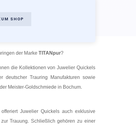
ZUM SHOP
uringen der Marke
TITANpur
?
nen die Kollektionen von Juwelier Quickels
er deutscher Trauring Manufakturen sowie
e der Meister-Goldschmiede in Bochum.
fferiert Juwelier Quickels auch exklusive
zur Trauung. Schließlich gehören zu einer