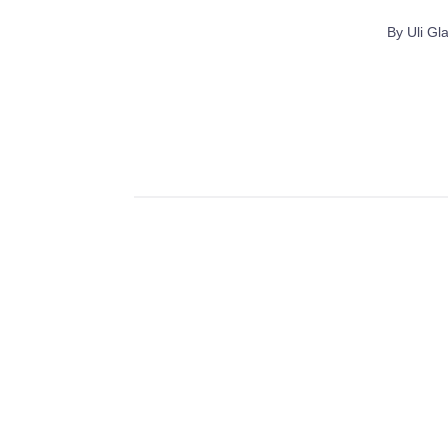
By
Uli Gl