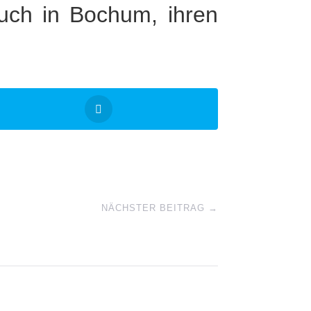
such in Bochum, ihren
NÄCHSTER BEITRAG
→