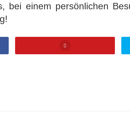
s, bei einem persönlichen Be
g!