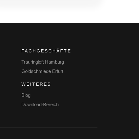
FACHGESCHÄFTE
Trauringloft Hamburg
Goldschmiede Erfurt
WEITERES
Blog
Download-Bereich