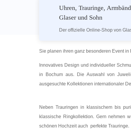
Uhren, Trauringe, Armbände
Glaser und Sohn
Der offizielle Online-Shop von Gl
Sie planen ihren ganz besonderen Event i
Innovatives Design und individueller Schm
in Bochum aus. Die Auswahl von Juwelier
ausgesuchte Kollektionen internationaler D
Neben Trauringen in klassischem bis puri
klassische Ringkollektion. Gern nehmen w
schönen Hochzeit auch perfekte Trauringe.