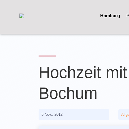
Hamburg
P
Hochzeit mit
Bochum
5 Nov., 2012
Allg