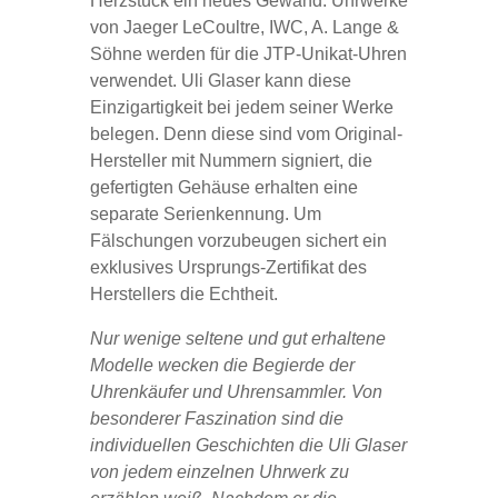
Herzstück ein neues Gewand. Uhrwerke
von Jaeger LeCoultre, IWC, A. Lange &
Söhne werden für die JTP-Unikat-Uhren
verwendet. Uli Glaser kann diese
Einzigartigkeit bei jedem seiner Werke
belegen. Denn diese sind vom Original-
Hersteller mit Nummern signiert, die
gefertigten Gehäuse erhalten eine
separate Serienkennung. Um
Fälschungen vorzubeugen sichert ein
exklusives Ursprungs-Zertifikat des
Herstellers die Echtheit.
Nur wenige seltene und gut erhaltene
Modelle wecken die Begierde der
Uhrenkäufer und Uhrensammler. Von
besonderer Faszination sind die
individuellen Geschichten die Uli Glaser
von jedem einzelnen Uhrwerk zu