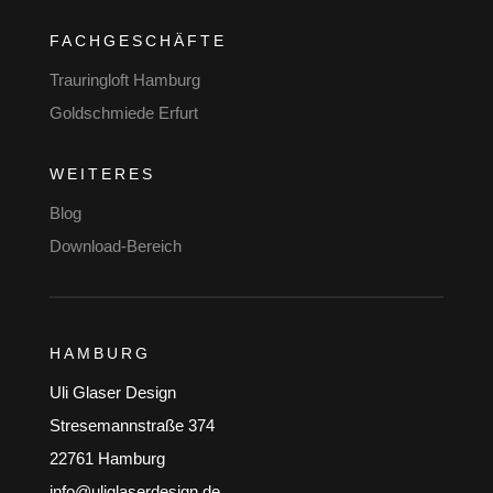
FACHGESCHÄFTE
Trauringloft Hamburg
Goldschmiede Erfurt
WEITERES
Blog
Download-Bereich
HAMBURG
Uli Glaser Design
Stresemannstraße 374
22761 Hamburg
info@uliglaserdesign.de