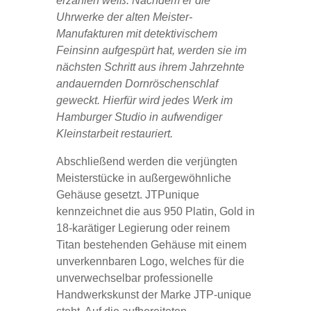
erzählen weiß. Nachdem er die
Uhrwerke der alten Meister-
Manufakturen mit detektivischem
Feinsinn aufgespürt hat, werden sie im
nächsten Schritt aus ihrem Jahrzehnte
andauernden Dornröschenschlaf
geweckt. Hierfür wird jedes Werk im
Hamburger Studio in aufwendiger
Kleinstarbeit restauriert.
Abschließend werden die verjüngten
Meisterstücke in außergewöhnliche
Gehäuse gesetzt. JTPunique
kennzeichnet die aus 950 Platin, Gold in
18-karätiger Legierung oder reinem
Titan bestehenden Gehäuse mit einem
unverkennbaren Logo, welches für die
unverwechselbar professionelle
Handwerkskunst der Marke JTP-unique