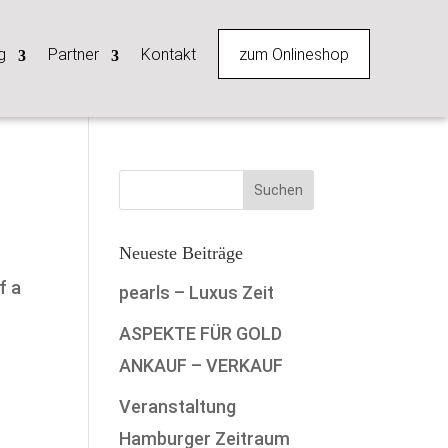
zum Onlineshop
g
Partner
Kontakt
Neueste Beiträge
f a
pearls – Luxus Zeit
ASPEKTE FÜR GOLD
ANKAUF – VERKAUF
Veranstaltung
Hamburger Zeitraum