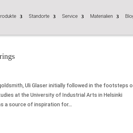
rodukte
Standorte
Service
Materialien
Blo
rings
dsmith, Uli Glaser initially followed in the footsteps o
udies at the University of Industrial Arts in Helsinki
 a source of inspiration for...