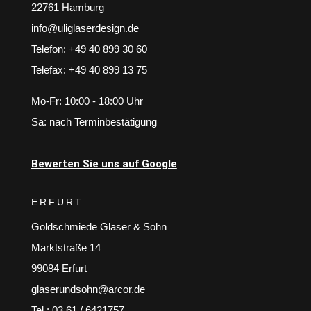
22761 Hamburg
info@uliglaserdesign.de
Telefon: +49 40 899 30 60
Telefax: +49 40 899 13 75
Mo-Fr: 10:00 - 18:00 Uhr
Sa: nach Terminbestätigung
Bewerten Sie uns auf Google
ERFURT
Goldschmiede Glaser & Sohn
Marktstraße 14
99084 Erfurt
glaserundsohn@arcor.de
Tel.: 03 61 / 6421757