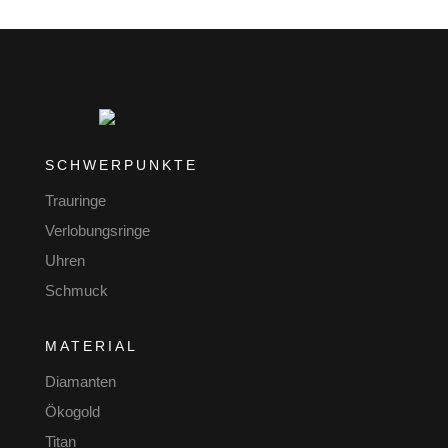
SCHWERPUNKTE
Trauringe
Verlobungsringe
Uhren
Schmuck
MATERIAL
Diamanten
Ökogold
Titan