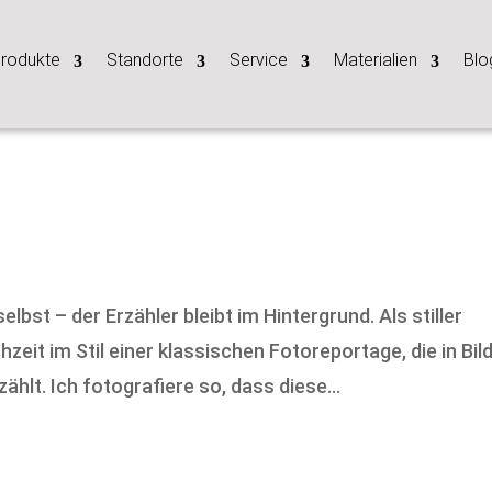
rodukte
Standorte
Service
Materialien
Blo
lbst – der Erzähler bleibt im Hintergrund. Als stiller
eit im Stil einer klassischen Fotoreportage, die in Bil
hlt. Ich fotografiere so, dass diese...