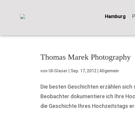
Hamburg
P
Thomas Marek Photography
von
Uli Glaser
|
Sep. 17, 2012
|
Allgemein
Die besten Geschichten erzählen sich se
Beobachter dokumentiere ich Ihre Hochz
die Geschichte Ihres Hochzeitstags erzä