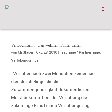
Verlobungsring …an welchem Finger tragen?
von
Uli Glaser
|
Okt. 28, 2010
|
Trauringe / Partnerringe
,
Verlobungsringe
Verloben sich zwei Menschen zeigen sie
dies durch Ringe, die die
Zusammengehörigkeit dokumentieren.
Meist bekommt bei der Verlobung die
zukünftige Braut einen Verlobungsring