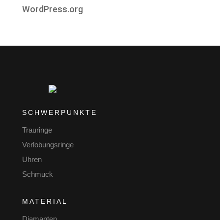
WordPress.org
SCHWERPUNKTE
Trauringe
Verlobungsringe
Uhren
Schmuck
MATERIAL
Diamanten