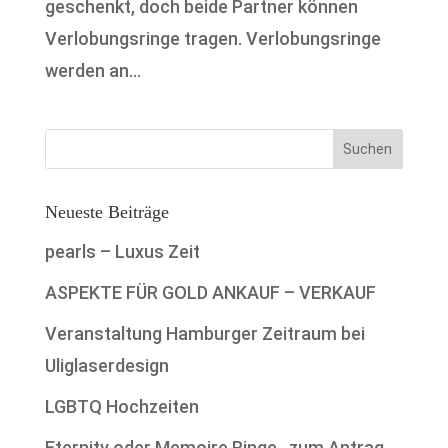
geschenkt, doch beide Partner können
Verlobungsringe tragen. Verlobungsringe
werden an...
Neueste Beiträge
pearls – Luxus Zeit
ASPEKTE FÜR GOLD ANKAUF – VERKAUF
Veranstaltung Hamburger Zeitraum bei
Uliglaserdesign
LGBTQ Hochzeiten
Eternity oder Memoire Ringe…zum Antrag