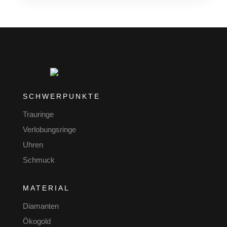
SCHWERPUNKTE
Trauringe
Verlobungsringe
Uhren
Schmuck
MATERIAL
Diamanten
Ökogold