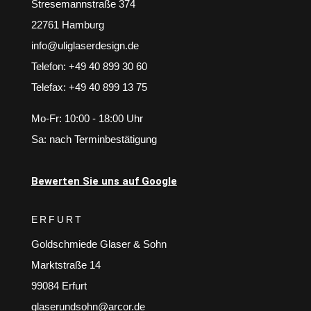
Stresemannstraße 374
22761 Hamburg
info@uliglaserdesign.de
Telefon: +49 40 899 30 60
Telefax: +49 40 899 13 75
Mo-Fr: 10:00 - 18:00 Uhr
Sa: nach Terminbestätigung
Bewerten Sie uns auf Google
ERFURT
Goldschmiede Glaser & Sohn
Marktstraße 14
99084 Erfurt
glaserundsohn@arcor.de