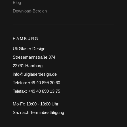
Blog
Download-Bereich
HAMBURG
Uli Glaser Design
Stresemannstraße 374
22761 Hamburg
info@uliglaserdesign.de
Telefon: +49 40 899 30 60
Telefax: +49 40 899 13 75
Mo-Fr: 10:00 - 18:00 Uhr
Sa: nach Terminbestätigung