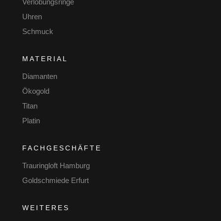
Verlobungsringe
Uhren
Schmuck
MATERIAL
Diamanten
Ökogold
Titan
Platin
FACHGESCHÄFTE
Trauringloft Hamburg
Goldschmiede Erfurt
WEITERES