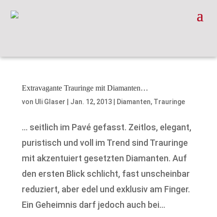
Extravagante Trauringe mit Diamanten…
von
Uli Glaser
|
Jan. 12, 2013
|
Diamanten
,
Trauringe
… seitlich im Pavé gefasst. Zeitlos, elegant,
puristisch und voll im Trend sind Trauringe
mit akzentuiert gesetzten Diamanten. Auf
den ersten Blick schlicht, fast unscheinbar
reduziert, aber edel und exklusiv am Finger.
Ein Geheimnis darf jedoch auch bei...