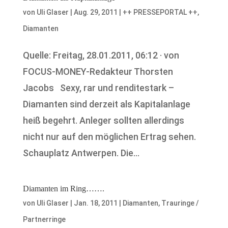
von
Uli Glaser
|
Aug. 29, 2011
|
++ PRESSEPORTAL ++
,
Diamanten
Quelle: Freitag, 28.01.2011, 06:12 · von
FOCUS-MONEY-Redakteur Thorsten
Jacobs Sexy, rar und renditestark –
Diamanten sind derzeit als Kapitalanlage
heiß begehrt. Anleger sollten allerdings
nicht nur auf den möglichen Ertrag sehen.
Schauplatz Antwerpen. Die...
Diamanten im Ring…….
von
Uli Glaser
|
Jan. 18, 2011
|
Diamanten
,
Trauringe /
Partnerringe