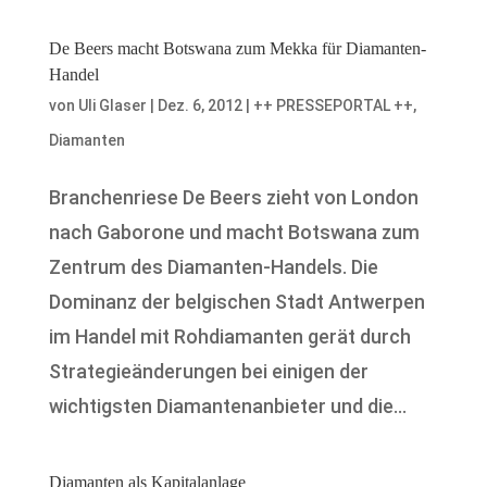
De Beers macht Botswana zum Mekka für Diamanten-
Handel
von
Uli Glaser
|
Dez. 6, 2012
|
++ PRESSEPORTAL ++
,
Diamanten
Branchenriese De Beers zieht von London
nach Gaborone und macht Botswana zum
Zentrum des Diamanten-Handels. Die
Dominanz der belgischen Stadt Antwerpen
im Handel mit Rohdiamanten gerät durch
Strategieänderungen bei einigen der
wichtigsten Diamantenanbieter und die...
Diamanten als Kapitalanlage