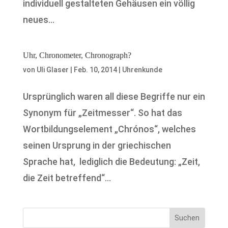
individuell gestalteten Gehäusen ein völlig
neues...
Uhr, Chronometer, Chronograph?
von
Uli Glaser
|
Feb. 10, 2014
|
Uhrenkunde
Ursprünglich waren all diese Begriffe nur ein
Synonym für „Zeitmesser“. So hat das
Wortbildungselement „Chrónos“, welches
seinen Ursprung in der griechischen
Sprache hat, lediglich die Bedeutung: „Zeit,
die Zeit betreffend“...