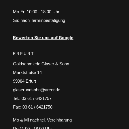
Mo-Fr: 10:00 - 18:00 Uhr
Sa: nach Terminbestätigung
Bewerten Sie uns auf Google
ERFURT
Goldschmiede Glaser & Sohn
Marktstraße 14
99084 Erfurt
glaserundsohn@arcor.de
Tel.: 03 61 / 6421757
Fax: 03 61 / 6421758
Mo & Mi nach tel. Vereinbarung
Do 11.00 - 18.00 Uhr