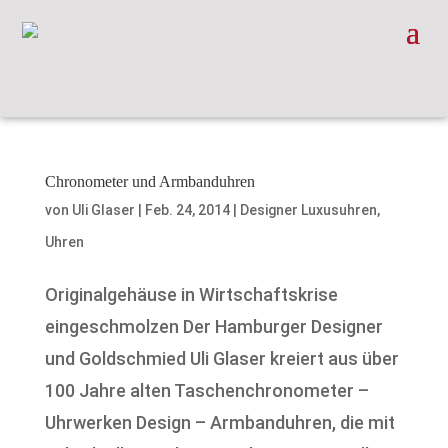
Chronometer und Armbanduhren
von
Uli Glaser
|
Feb. 24, 2014
|
Designer Luxusuhren
,
Uhren
Originalgehäuse in Wirtschaftskrise
eingeschmolzen Der Hamburger Designer
und Goldschmied Uli Glaser kreiert aus über
100 Jahre alten Taschenchronometer –
Uhrwerken Design – Armbanduhren, die mit