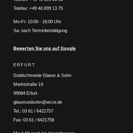
Telefax: +49 40 899 13 75
Mo-Fr: 10:00 - 18:00 Uhr
Sa: nach Terminbestätigung
Bewerten Sie uns auf Google
ERFURT
Goldschmiede Glaser & Sohn
Marktstraße 14
99084 Erfurt
glaserundsohn@arcor.de
Tel.: 03 61 / 6421757
Fax: 03 61 / 6421758