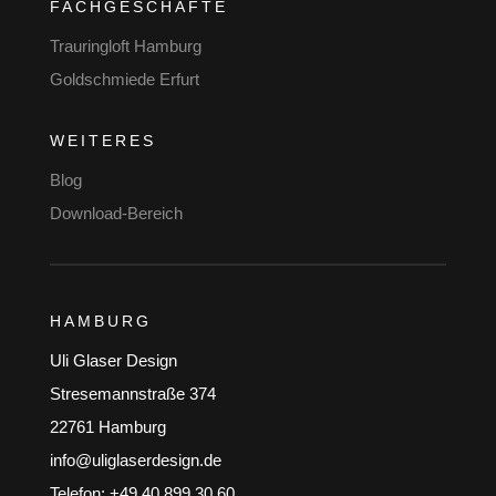
FACHGESCHÄFTE
Trauringloft Hamburg
Goldschmiede Erfurt
WEITERES
Blog
Download-Bereich
HAMBURG
Uli Glaser Design
Stresemannstraße 374
22761 Hamburg
info@uliglaserdesign.de
Telefon: +49 40 899 30 60