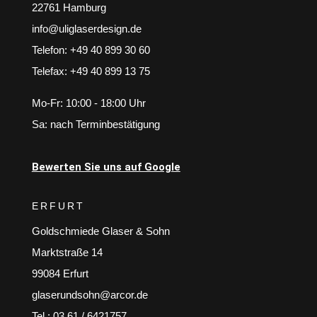
22761 Hamburg
info@uliglaserdesign.de
Telefon: +49 40 899 30 60
Telefax: +49 40 899 13 75
Mo-Fr: 10:00 - 18:00 Uhr
Sa: nach Terminbestätigung
Bewerten Sie uns auf Google
ERFURT
Goldschmiede Glaser & Sohn
Marktstraße 14
99084 Erfurt
glaserundsohn@arcor.de
Tel.: 03 61 / 6421757