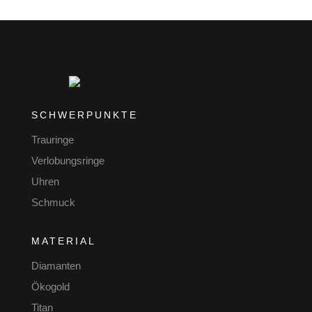
SCHWERPUNKTE
Trauringe
Verlobungsringe
Uhren
Schmuck
MATERIAL
Diamanten
Ökogold
Titan