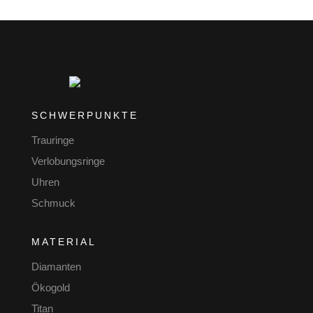
SCHWERPUNKTE
Trauringe
Verlobungsringe
Uhren
Schmuck
MATERIAL
Diamanten
Ökogold
Titan