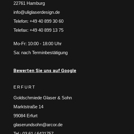
22761 Hamburg
info@uliglaserdesign.de
Telefon: +49 40 899 30 60
Telefax: +49 40 899 13 75
Mo-Fr: 10:00 - 18:00 Uhr
Sa: nach Terminbestätigung
Bewerten Sie uns auf Google
ERFURT
Goldschmiede Glaser & Sohn
Marktstraße 14
99084 Erfurt
glaserundsohn@arcor.de
Tel.: 03 61 / 6421757