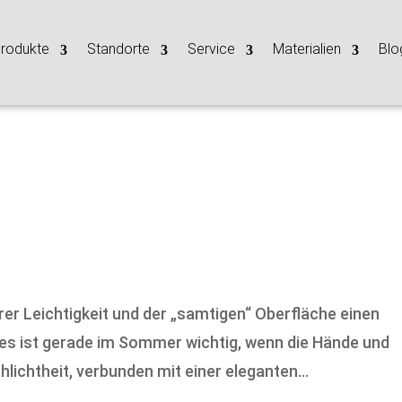
rodukte
Standorte
Service
Materialien
Blo
er Leichtigkeit und der „samtigen“ Oberfläche einen
s ist gerade im Sommer wichtig, wenn die Hände und
lichtheit, verbunden mit einer eleganten...