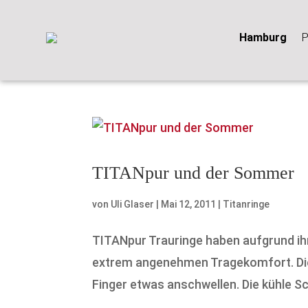
Hamburg
P
TITANpur und der Sommer
von
Uli Glaser
|
Mai 12, 2011
|
Titanringe
TITANpur Trauringe haben aufgrund ihr
extrem angenehmen Tragekomfort. Die
Finger etwas anschwellen. Die kühle Sch