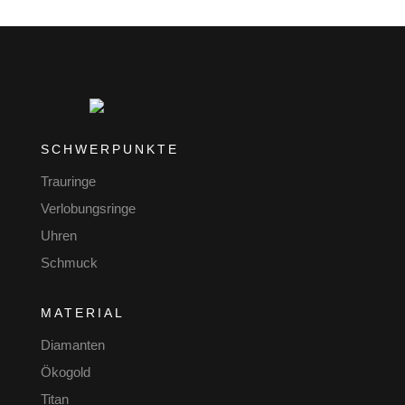
SCHWERPUNKTE
Trauringe
Verlobungsringe
Uhren
Schmuck
MATERIAL
Diamanten
Ökogold
Titan