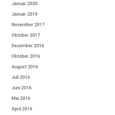
Januar 2020
Januar 2019
November 2017
Oktober 2017
Dezember 2016
Oktober 2016
August 2016
Juli 2016
Juni 2016
Mai 2016
April 2016