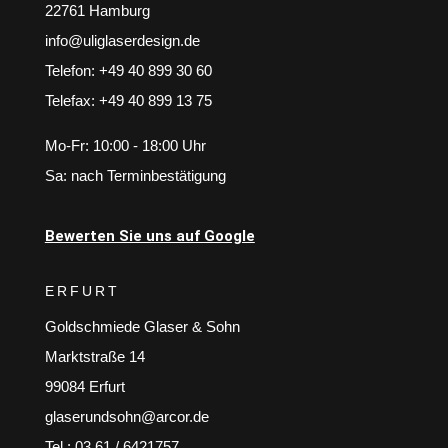
22761 Hamburg
info@uliglaserdesign.de
Telefon: +49 40 899 30 60
Telefax: +49 40 899 13 75
Mo-Fr: 10:00 - 18:00 Uhr
Sa: nach Terminbestätigung
Bewerten Sie uns auf Google
ERFURT
Goldschmiede Glaser & Sohn
Marktstraße 14
99084 Erfurt
glaserundsohn@arcor.de
Tel.: 03 61 / 6421757