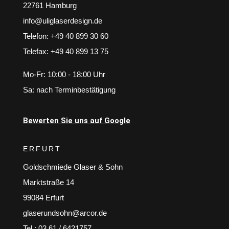
22761 Hamburg
info@uliglaserdesign.de
Telefon: +49 40 899 30 60
Telefax: +49 40 899 13 75
Mo-Fr: 10:00 - 18:00 Uhr
Sa: nach Terminbestätigung
Bewerten Sie uns auf Google
ERFURT
Goldschmiede Glaser & Sohn
Marktstraße 14
99084 Erfurt
glaserundsohn@arcor.de
Tel.: 03 61 / 6421757