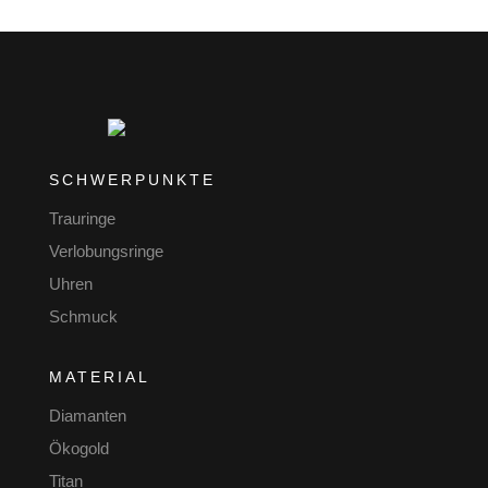
SCHWERPUNKTE
Trauringe
Verlobungsringe
Uhren
Schmuck
MATERIAL
Diamanten
Ökogold
Titan