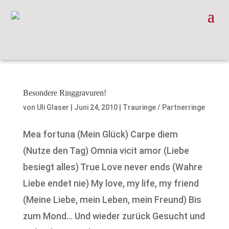
Besondere Ringgravuren!
von
Uli Glaser
|
Juni 24, 2010
|
Trauringe / Partnerringe
Mea fortuna (Mein Glück) Carpe diem
(Nutze den Tag) Omnia vicit amor (Liebe
besiegt alles) True Love never ends (Wahre
Liebe endet nie) My love, my life, my friend
(Meine Liebe, mein Leben, mein Freund) Bis
zum Mond… Und wieder zurück Gesucht und