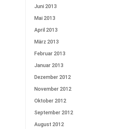
Juni 2013
Mai 2013
April 2013
März 2013
Februar 2013
Januar 2013
Dezember 2012
November 2012
Oktober 2012
September 2012
August 2012