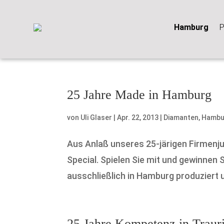
Hamburg
P
25 Jahre Made in Hamburg
von
Uli Glaser
|
Apr. 22, 2013
|
Diamanten
,
Hambu
Aus Anlaß unseres 25-järigen Firmenju
Special. Spielen Sie mit und gewinne
ausschließlich in Hamburg produziert un
25 Jahre Kompetenz in Trau