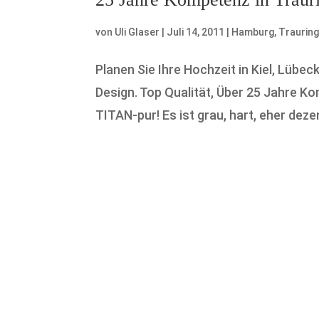
von
Uli Glaser
|
Juli 14, 2011
|
Hamburg
,
Trauring
Planen Sie Ihre Hochzeit in Kiel, Lübe
Design. Top Qualität, Über 25 Jahre 
TITAN-pur! Es ist grau, hart, eher deze