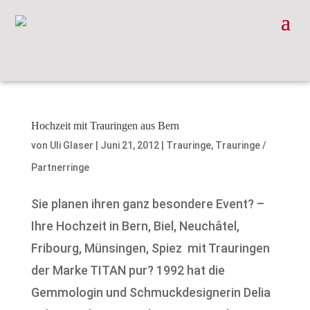
Hochzeit mit Trauringen aus Bern
von
Uli Glaser
|
Juni 21, 2012
|
Trauringe
,
Trauringe /
Partnerringe
Sie planen ihren ganz besondere Event? –
Ihre Hochzeit in Bern, Biel, Neuchâtel,
Fribourg, Münsingen, Spiez mit Trauringen
der Marke TITAN pur? 1992 hat die
Gemmologin und Schmuckdesignerin Delia