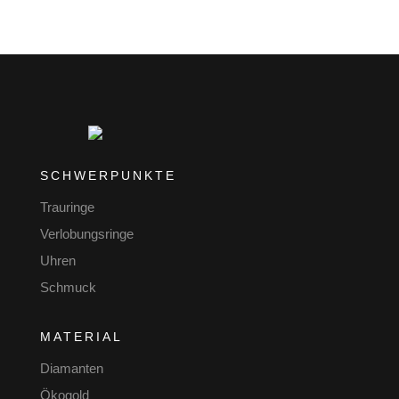
SCHWERPUNKTE
Trauringe
Verlobungsringe
Uhren
Schmuck
MATERIAL
Diamanten
Ökogold