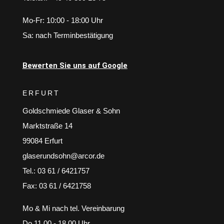
Mo-Fr: 10:00 - 18:00 Uhr
Sa: nach Terminbestätigung
Bewerten Sie uns auf Google
ERFURT
Goldschmiede Glaser & Sohn
Marktstraße 14
99084 Erfurt
glaserundsohn@arcor.de
Tel.: 03 61 / 6421757
Fax: 03 61 / 6421758
Mo & Mi nach tel. Vereinbarung
Do 11.00 - 18.00 Uhr