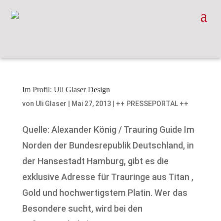
Im Profil: Uli Glaser Design
von
Uli Glaser
|
Mai 27, 2013
|
++ PRESSEPORTAL ++
Quelle: Alexander König / Trauring Guide Im
Norden der Bundesrepublik Deutschland, in
der Hansestadt Hamburg, gibt es die
exklusive Adresse für Trauringe aus Titan ,
Gold und hochwertigstem Platin. Wer das
Besondere sucht, wird bei den