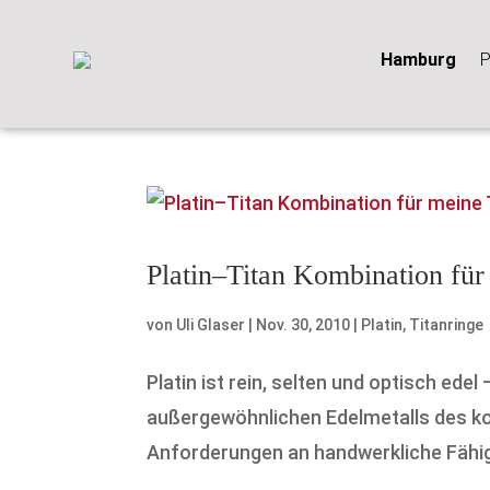
Hamburg
P
Platin–Titan Kombination für
von
Uli Glaser
|
Nov. 30, 2010
|
Platin
,
Titanringe
Platin ist rein, selten und optisch ede
außergewöhnlichen Edelmetalls des ko
Anforderungen an handwerkliche Fähigk