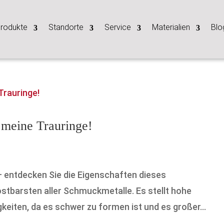
rodukte
Standorte
Service
Materialien
Blo
 meine Trauringe!
l – entdecken Sie die Eigenschaften dieses
stbarsten aller Schmuckmetalle. Es stellt hohe
eiten, da es schwer zu formen ist und es großer...