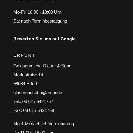
Mo-Fr: 10:00 - 18:00 Uhr
Sa: nach Terminbestätigung
Bewerten Sie uns auf Google
ERFURT
Goldschmiede Glaser & Sohn
Marktstraße 14
99084 Erfurt
glaserundsohn@arcor.de
Tel.: 03 61 / 6421757
Fax: 03 61 / 6421758
Mo & Mi nach tel. Vereinbarung
Do 11.00 - 18.00 Uhr