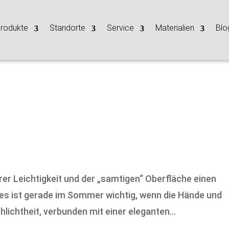
rodukte
Standorte
Service
Materialien
Blo
er Leichtigkeit und der „samtigen“ Oberfläche einen
s ist gerade im Sommer wichtig, wenn die Hände und
lichtheit, verbunden mit einer eleganten...