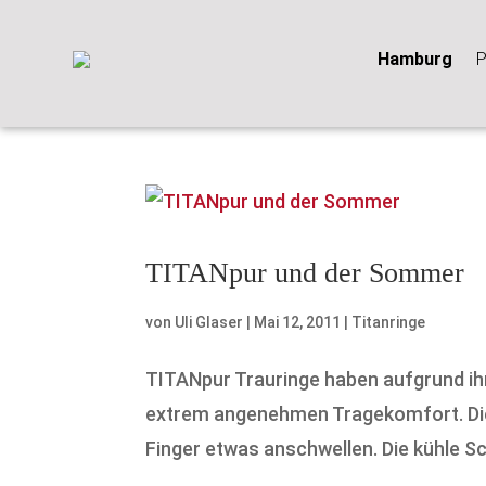
Hamburg
P
TITANpur und der Sommer
von
Uli Glaser
|
Mai 12, 2011
|
Titanringe
TITANpur Trauringe haben aufgrund ihr
extrem angenehmen Tragekomfort. Die
Finger etwas anschwellen. Die kühle Sch