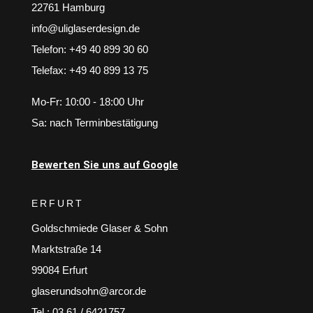
22761 Hamburg
info@uliglaserdesign.de
Telefon: +49 40 899 30 60
Telefax: +49 40 899 13 75
Mo-Fr: 10:00 - 18:00 Uhr
Sa: nach Terminbestätigung
Bewerten Sie uns auf Google
ERFURT
Goldschmiede Glaser & Sohn
Marktstraße 14
99084 Erfurt
glaserundsohn@arcor.de
Tel.: 03 61 / 6421757