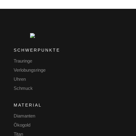
SCHWERPUNKTE
Trauringe
Verlobungsringe
Uhren
Schmuck
MATERIAL
Diamanten
Ökogold
Titan