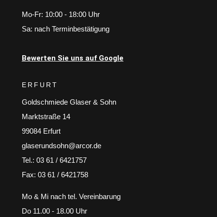
Mo-Fr: 10:00 - 18:00 Uhr
Sa: nach Terminbestätigung
Bewerten Sie uns auf Google
ERFURT
Goldschmiede Glaser & Sohn
Marktstraße 14
99084 Erfurt
glaserundsohn@arcor.de
Tel.: 03 61 / 6421757
Fax: 03 61 / 6421758
Mo & Mi nach tel. Vereinbarung
Do 11.00 - 18.00 Uhr