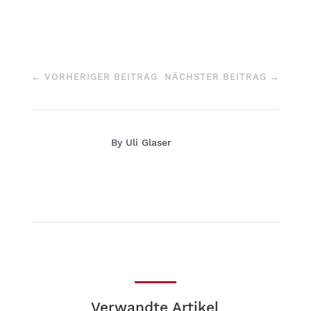
←
VORHERIGER BEITRAG
NÄCHSTER BEITRAG
→
By
Uli Glaser
Verwandte Artikel