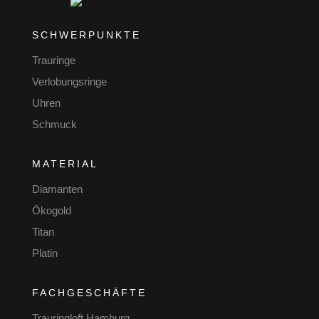
SCHWERPUNKTE
Trauringe
Verlobungsringe
Uhren
Schmuck
MATERIAL
Diamanten
Ökogold
Titan
Platin
FACHGESCHÄFTE
Trauringloft Hamburg