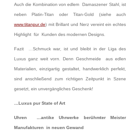
Auch die Kombination von edlem Damaszener Stahl, ist
neben Platin-Titan oder Titan-Gold (siehe auch
www.titanpur.de
) mit Brillant und Nerz vereint ein echtes
Highlight für Kunden des modernen Designs.
Fazit …Schmuck war, ist und bleibt in der Liga des
Luxus ganz weit vorn. Denn Geschmeide aus edlen
Materialien, einzigartig gestaltet, handwerklich perfekt,
sind anschließend zum richtigen Zeitpunkt in Szene
gesetzt, ein unvergängliches Geschenk!
…Luxus pur
State of Art
Uhren …antike Uhrwerke berühmter Meister
Manufakturen in neuen Gewand