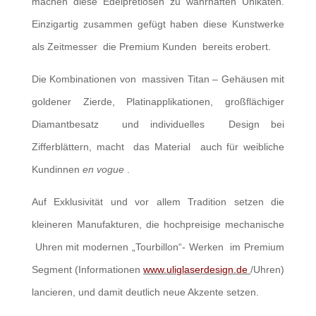
machen diese Edelpretiosen zu wahrhaften Unikaten.
Einzigartig zusammen gefügt haben diese Kunstwerke
als Zeitmesser die Premium Kunden bereits erobert.
Die Kombinationen von massiven Titan – Gehäusen mit
goldener Zierde, Platinapplikationen, großflächiger
Diamantbesatz und individuelles Design bei
Zifferblättern, macht das Material auch für weibliche
Kundinnen
en vogue
.
Auf Exklusivität und vor allem Tradition setzen die
kleineren Manufakturen, die hochpreisige mechanische
Uhren mit modernen „Tourbillon“- Werken im Premium
Segment (Informationen
www.uliglaserdesign.de
/Uhren)
lancieren, und damit deutlich neue Akzente setzen.