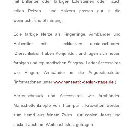
mit Brillanten oder farbigen Edelsteinen oder auch
edlen Pelzen und Hölzern passen gut in die
weihnachtliche Stimmung.
Edle farbige Nerze als Fingerringe, Armbänder und
Halscollier mit exklusiven austauschbaren
Zierschließen haben Konjunktur, und fügen sich neben
farbigen und top modischen Stingray- Leder Accessoires
wie Ringen, Armbänder in die Angebotspalette.
(Informationen unter
www.hanseatic-design-stage.de
)
Herrenschmuck und Accessoires wie Armbänder,
Manschettenknöpfe von Titan-pur , Krawatten werden
zum Hemd aus feinem Zwirn zur coolen Jeans und
Jackett auch am Weihnachtsfest getragen.