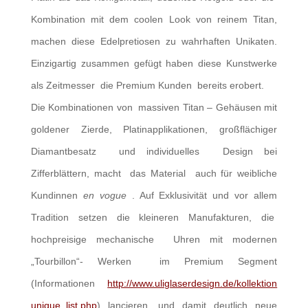
Kombination mit dem coolen Look von reinem Titan,
machen diese Edelpretiosen zu wahrhaften Unikaten.
Einzigartig zusammen gefügt haben diese Kunstwerke
als Zeitmesser die Premium Kunden bereits erobert.
Die Kombinationen von massiven Titan – Gehäusen mit
goldener Zierde, Platinapplikationen, großflächiger
Diamantbesatz und individuelles Design bei
Zifferblättern, macht das Material auch für weibliche
Kundinnen
en vogue
. Auf Exklusivität und vor allem
Tradition setzen die kleineren Manufakturen, die
hochpreisige mechanische Uhren mit modernen
„Tourbillon“- Werken im Premium Segment
(Informationen
http://www.uliglaserdesign.de/kollektion
unique_list.php
) lancieren, und damit deutlich neue