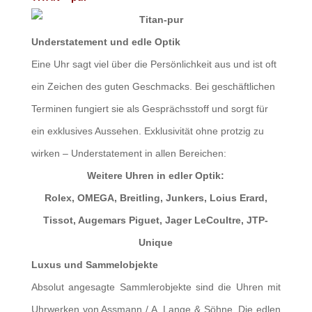
Understatement und edle Optik
Eine Uhr sagt viel über die Persönlichkeit aus und ist oft
ein Zeichen des guten Geschmacks. Bei geschäftlichen
Terminen fungiert sie als Gesprächsstoff und sorgt für
ein exklusives Aussehen. Exklusivität ohne protzig zu
wirken – Understatement in allen Bereichen:
Weitere Uhren in edler Optik:
Rolex, OMEGA, Breitling, Junkers, Loius Erard,
Tissot, Augemars Piguet, Jager LeCoultre, JTP-
Unique
Luxus und Sammelobjekte
Absolut angesagte Sammlerobjekte sind die Uhren mit
Uhrwerken von Assmann / A. Lange & Söhne. Die edlen