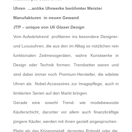
Uhren …antike Uhrwerke berühmter Meister
Manufakturen in neuen Gewand
JTP – unique
von
Uli Glaser Design
Vom Aufwärtstrend profitieren ins besondere Designer-
und Luxusuhren, die aus den im Alltag so nützlichen rein
funktionalen Zeitmessgeräten, wahre Kunstwerke in
Design oder Technik formen. Trendsetter waren und
sind dabei immer noch Premium-Hersteller, die edelste
Uhren als Nobel-Accessoires zur Imagepflege, auch in
limitierten Serien auf den Markt bringen.
Gerade eine sowohl Trend- wie modebewusste
Käuferschicht, darunter vor allem auch finanzkräftige
jüngere Käufer, werden mit ihnen gezielt angesprochen.
Platin als das Königsmetall, dezentes Rotgold oder die