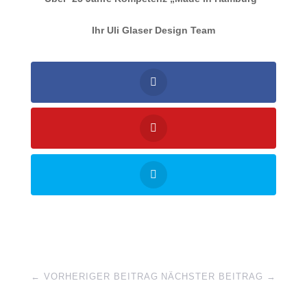
Ihr Uli Glaser Design Team
←
VORHERIGER BEITRAG
NÄCHSTER BEITRAG
→