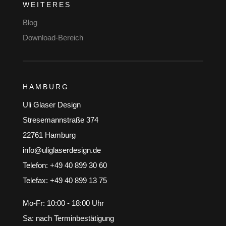
WEITERES
Blog
Download-Bereich
HAMBURG
Uli Glaser Design
Stresemannstraße 374
22761 Hamburg
info@uliglaserdesign.de
Telefon: +49 40 899 30 60
Telefax: +49 40 899 13 75
Mo-Fr: 10:00 - 18:00 Uhr
Sa: nach Terminbestätigung