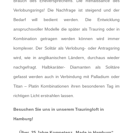
Brauch des Eheversprechens. Die Renaissance des
Verlobungsrings! Die Nachfrage ist steigend und der
Bedarf will bedient werden. Die Entwicklung
anspruchsvoller Modelle die später als Trauring oder in
Kombination getragen werden können wird immer
komplexer. Der Solitär als Verlobung- oder Antragsring
wird, wie in anglikanischen Ländern, durchaus wieder
nachgefragt. Halbkaräter- Diamanten als Solitäre
gefasst werden auch in Verbindung mit Palladium oder
Titan – Platin Kombinationen ihren besonderen Tag im
richtigen Licht erstrahlen lassen.
Besuchen Sie uns in unserem Trauringloft in
Hamburg!
Über 25 Jahre Kompetenz „Made in Hamburg“