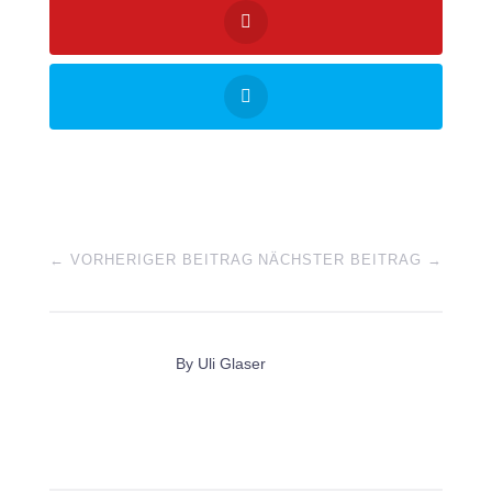
←
VORHERIGER BEITRAG
NÄCHSTER BEITRAG
→
By
Uli Glaser