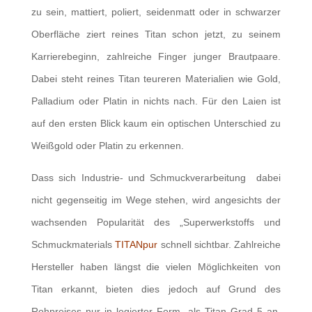
zu sein, mattiert, poliert, seidenmatt oder in schwarzer
Oberfläche ziert reines Titan schon jetzt, zu seinem
Karrierebeginn, zahlreiche Finger junger Brautpaare.
Dabei steht reines Titan teureren Materialien wie Gold,
Palladium oder Platin in nichts nach. Für den Laien ist
auf den ersten Blick kaum ein optischen Unterschied zu
Weißgold oder Platin zu erkennen.
Dass sich Industrie- und Schmuckverarbeitung dabei
nicht gegenseitig im Wege stehen, wird angesichts der
wachsenden Popularität des „Superwerkstoffs und
Schmuckmaterials
TITANpur
schnell sichtbar. Zahlreiche
Hersteller haben längst die vielen Möglichkeiten von
Titan erkannt, bieten dies jedoch auf Grund des
Rohpreises nur in legierter Form, als Titan Grad 5 an,