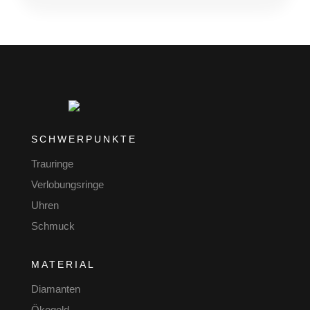
SCHWERPUNKTE
Trauringe
Verlobungsringe
Uhren
Schmuck
MATERIAL
Diamanten
Ökogold