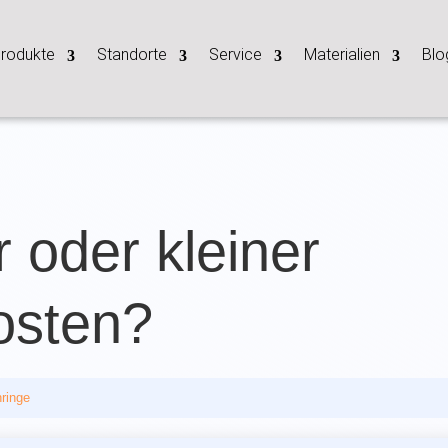
rodukte
Standorte
Service
Materialien
Blo
 oder kleiner
osten?
nringe