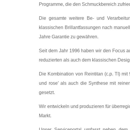
Programme, die den Schmuckbereich zufried
Die gesamte weitere Be- und Verarbeitun
klassischen Brillantfassungen nach manuel
Jahre Garantie zu gewähren.
Seit dem Jahr 1996 haben wir den Focus a
reduzierten als auch dem klassischen Desig
Die Kombination von Reintitan (c.p. TI) mi
und rose’ als auch die Synthese mit rein
gesetzt.
Wir entwickeln und produzieren für überre
Markt.
Unser Serviceportal umfasst neben dem B