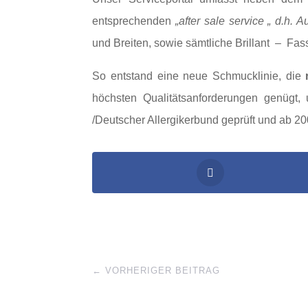
entsprechenden
„after sale service „ d.h.
und Breiten, sowie sämtliche Brillant – Fass
So entstand eine neue Schmucklinie, die
höchsten Qualitätsanforderungen genügt
/Deutscher Allergikerbund geprüft und ab 2007
←
VORHERIGER BEITRAG