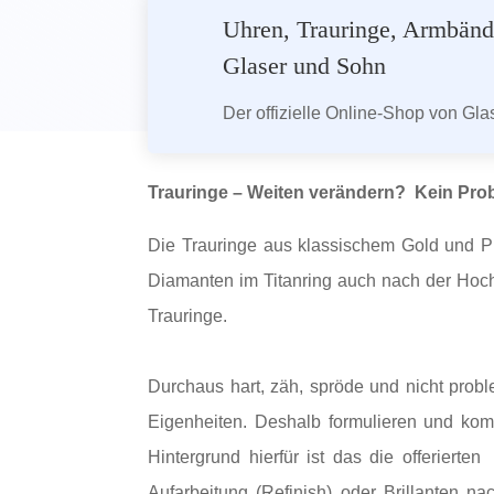
Uhren, Trauringe, Armbände
Glaser und Sohn
Der offizielle Online-Shop von Gl
Trauringe – Weiten verändern? Kein Prob
Die Trauringe aus klassischem Gold und Pla
Diamanten im Titanring auch nach der Hochz
Trauringe.
Durchaus hart, zäh, spröde und nicht probl
Eigenheiten. Deshalb formulieren und komm
Hintergrund hierfür ist das die offerierte
Aufarbeitung (Refinish) oder Brillanten n