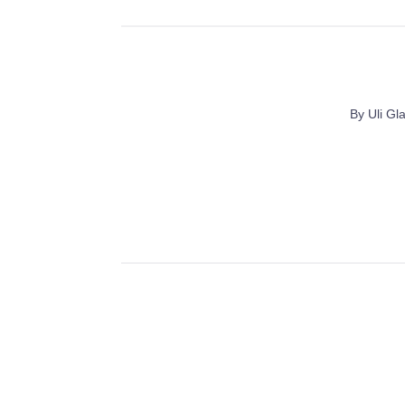
By
Uli Gl