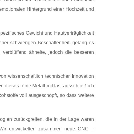
emotionalen Hintergrund einer Hochzeit und
pezifisches Gewicht und Hautverträglichkeit
eher schwierigen Beschaffenheit, gelang es
 verblüffend ähnelte, jedoch die besseren
on wissenschaftlich technischer Innovation
n dieses reine Metall mit fast ausschließlich
Rohstoffe voll ausgeschöpft, so dass weitere
ogien zurückgreifen, die in der Lage waren
n. Wir entwickelten zusammen neue CNC –