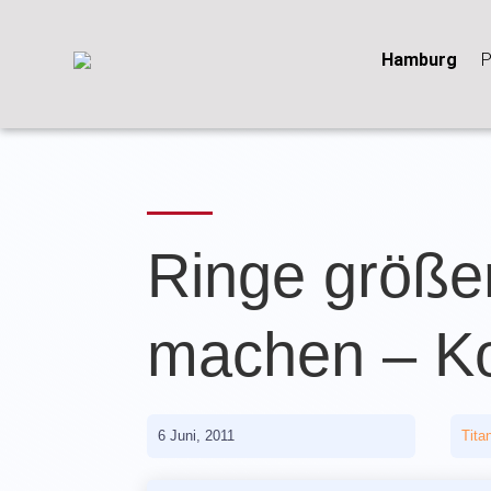
Hamburg
P
Ringe größer
machen – K
6 Juni, 2011
Tita