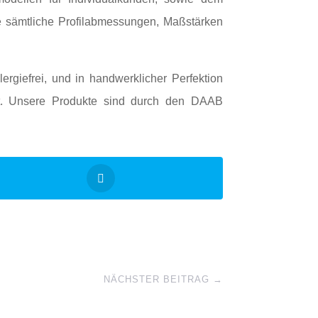
e sämtliche Profilabmessungen, Maßstärken
ergiefrei, und in handwerklicher Perfektion
at. Unsere Produkte sind durch den DAAB
NÄCHSTER BEITRAG
→