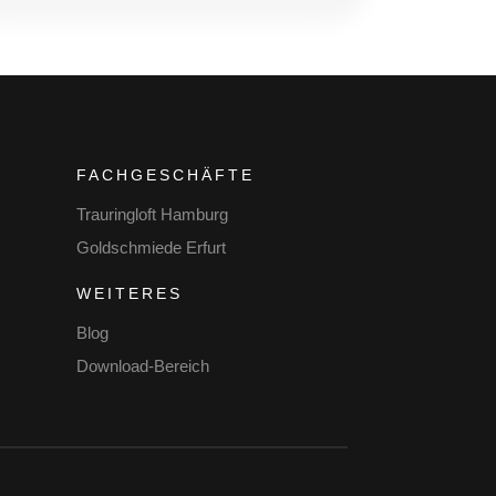
FACHGESCHÄFTE
Trauringloft Hamburg
Goldschmiede Erfurt
WEITERES
Blog
Download-Bereich