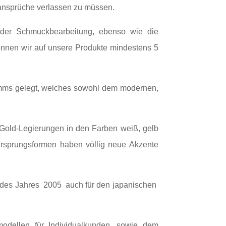
ansprüche verlassen zu müssen.
n der Schmuckbearbeitung, ebenso wie die
önnen wir auf unsere Produkte mindestens 5
amms gelegt, welches sowohl dem modernen,
n Gold-Legierungen in den Farben weiß, gelb
Ursprungsformen haben völlig neue Akzente
r des Jahres 2005 auch für den japanischen
modellen für Individualkunden, sowie dem