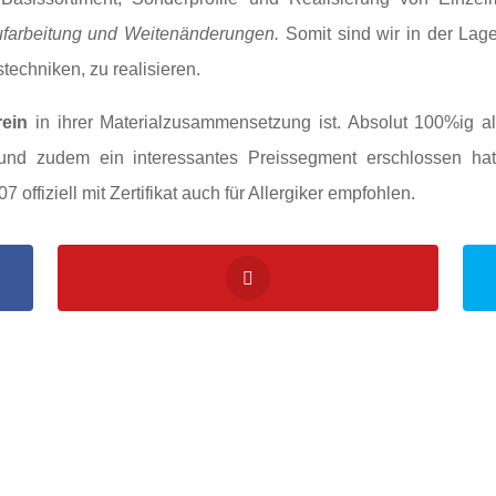
 Aufarbeitung und Weitenänderungen.
Somit sind wir in der Lag
techniken, zu realisieren.
rein
in ihrer Materialzusammensetzung ist. Absolut 100%ig all
, und zudem ein interessantes Preissegment erschlossen h
 offiziell mit Zertifikat auch für Allergiker empfohlen.