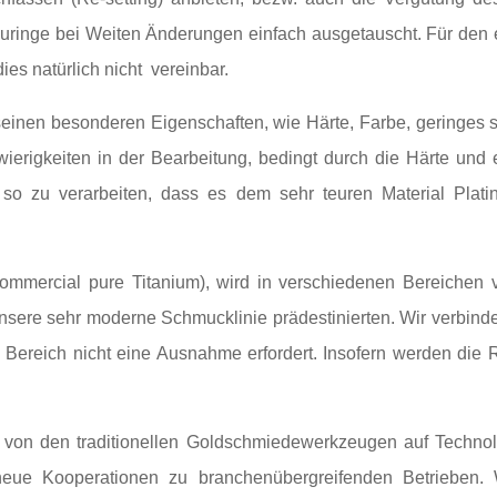
auringe bei Weiten Änderungen einfach ausgetauscht. Für den 
es natürlich nicht vereinbar.
 seinen besonderen Eigenschaften, wie Härte, Farbe, geringes s
ierigkeiten in der Bearbeitung, bedingt durch die Härte und 
 so zu verarbeiten, dass es dem sehr teuren Material Platin
 commercial pure Titanium), wird in verschiedenen Bereichen v
unsere sehr moderne Schmucklinie prädestinierten. Wir verbinde
e Bereich nicht eine Ausnahme erfordert. Insofern werden die 
 von den traditionellen Goldschmiedewerkzeugen auf Technol
 neue Kooperationen zu branchenübergreifenden Betriebe