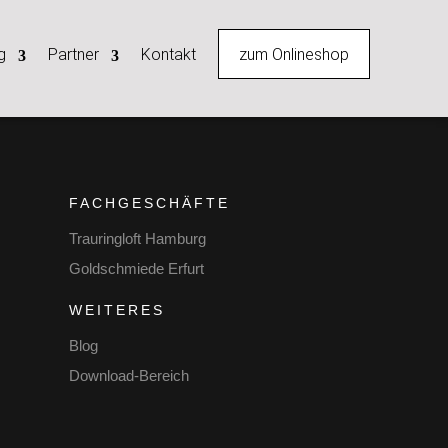
zum Onlineshop
g
Partner
Kontakt
FACHGESCHÄFTE
Trauringloft Hamburg
Goldschmiede Erfurt
WEITERES
Blog
Download-Bereich