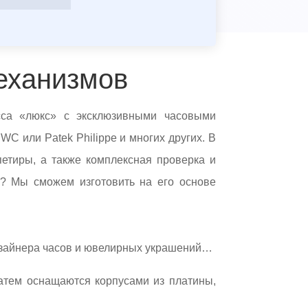
еханизмов
сса «люкс» с эксклюзивными часовыми
C или Patek Philippe и многих других. В
етиры, а также комплексная проверка и
.? Мы сможем изготовить на его основе
изайнера часов и ювелирных украшений…
атем оснащаются корпусами из платины,