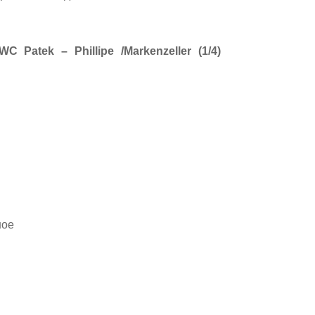
Patek – Phillipe /Markenzeller (1/4)
ное