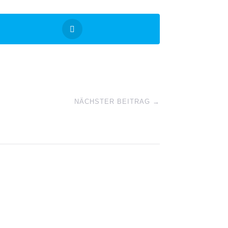
NÄCHSTER BEITRAG
→