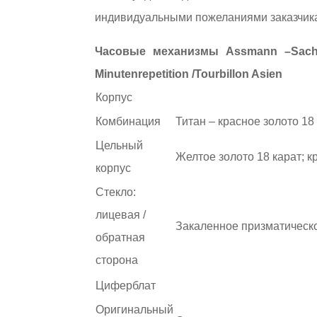
индивидуальными пожеланиями заказчик
Часовые механизмы Assmann –Sachsen 
Minutenrepetition /Tourbillon Asien
Корпус
Комбинация
Титан – красное золото 18
Цельный
Желтое золото 18 карат; к
корпус
Стекло:
лицевая /
Закаленное призматическ
обратная
сторона
Циферблат
Оригинальный