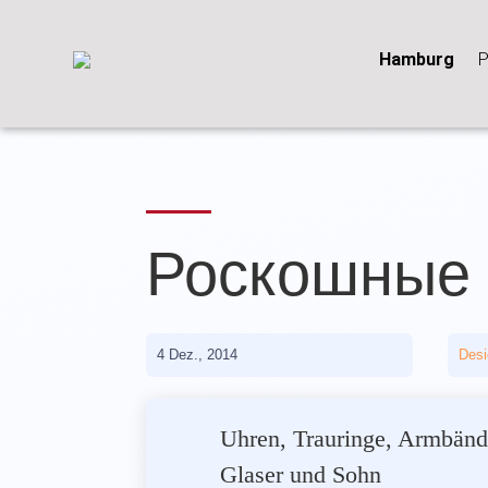
Hamburg
P
Роскошные 
4 Dez., 2014
Desi
Uhren, Trauringe, Armbände
Glaser und Sohn