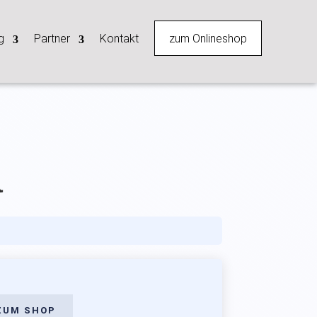
zum Onlineshop
g
Partner
Kontakt
а
ZUM SHOP