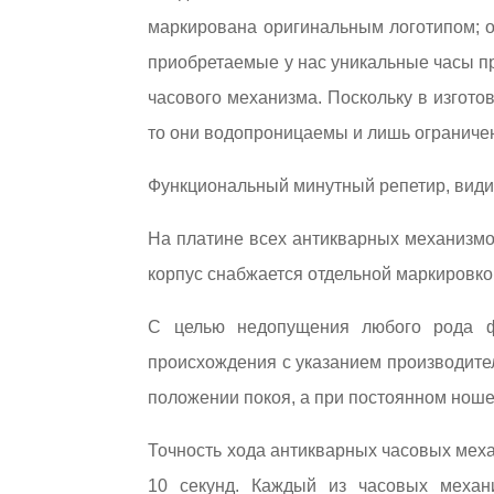
маркирована оригинальным логотипом; о
приобретаемые у нас уникальные часы п
часового механизма. Поскольку в изготов
то они водопроницаемы и лишь огранич
Функциональный минутный репетир, види
На платине всех антикварных механизмо
корпус снабжается отдельной маркировко
С целью недопущения любого рода ф
происхождения с указанием производите
положении покоя, а при постоянном ноше
Точность хода антикварных часовых механ
10 секунд. Каждый из часовых механ