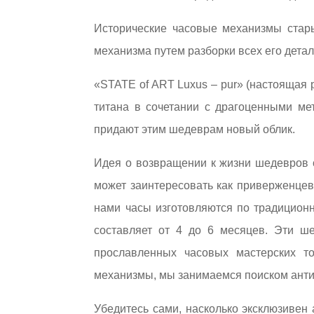
Исторические часовые механизмы стар
механизма путем разборки всех его дета
«STATE of ART Luxus – pur» (настоящая
титана в сочетании с драгоценными ме
придают этим шедеврам новый облик.
Идея о возвращении к жизни шедевров с
может заинтересовать как приверженцев
нами часы изготовляются по традиционно
составляет от 4 до 6 месяцев. Эти ш
прославленных часовых мастерских т
механизмы, мы занимаемся поиском анти
Убедитесь сами, насколько эксклюзивен 