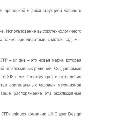
 проверкой и реконструкцией часового
ке. Использование высокотехнологичного
 а также бриллиантами «чистой воды» –
TP – unique – это новая марка, которая
елей эксклюзивных решений. Создаваемые
о в XIX веке. Поэтому срок изготовления
ство оригинальных часовых механизмов
 ваше распоряжение эти эксклюзивные
JTP- uniques компании Uli Glaser Design