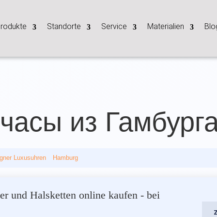
rodukte
Standorte
Service
Materialien
Blo
часы из Гамбург
gner Luxusuhren
__
Hamburg
r und Halsketten online kaufen - bei