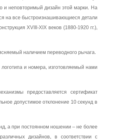
о и неповторимый дизайн этой марки. На
тся на все быстроизнашивающиеся детали
трукция XVIII-XIX веков (1880-1920 гг.),
ъясняемый наличием переводного рычага.
 логотипа и номера, изготовляемый нами
ханизмы предоставляется сертификат
ьное допустимое отклонение 10 секунд в
унд, а при постоянном ношении – не более
азличных дизайнов, в соответствии с