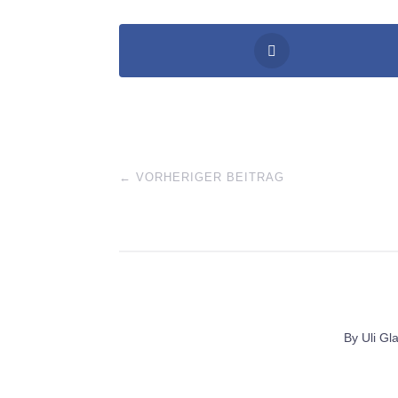
←
VORHERIGER BEITRAG
By
Uli Gl